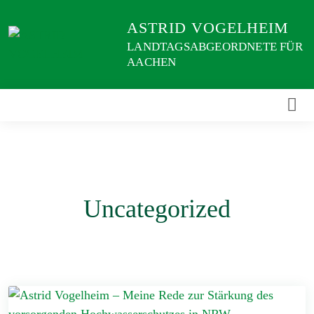
Weiter
ASTRID VOGELHEIM
zum
Inhalt
LANDTAGSABGEORDNETE FÜR
AACHEN
Uncategorized