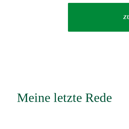
Z
Meine letzte Rede