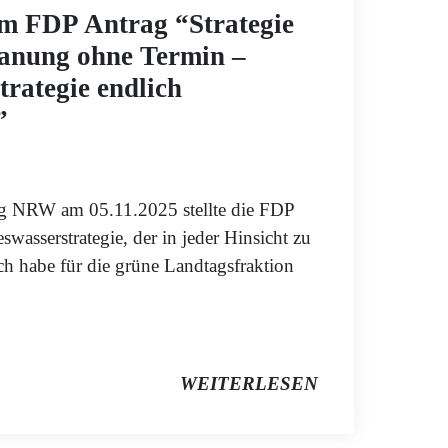
m FDP Antrag “Strategie
lanung ohne Termin –
rategie endlich
”
g NRW am 05.11.2025 stellte die FDP
wasserstrategie, der in jeder Hinsicht zu
ch habe für die grüne Landtagsfraktion
WEITERLESEN