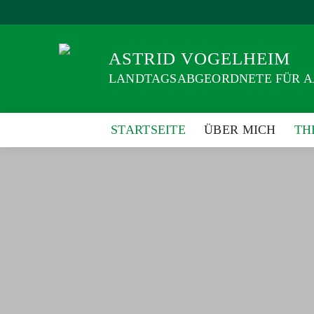
Weiter
zum
Inhalt
ASTRID VOGELHEIM
LANDTAGSABGEORDNETE FÜR 
STARTSEITE
ÜBER MICH
TH