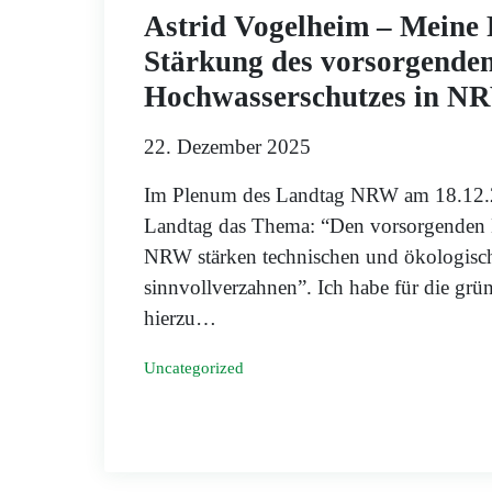
Astrid Vogelheim – Meine 
Stärkung des vorsorgende
Hochwasserschutzes in N
22. Dezember 2025
Im Plenum des Landtag NRW am 18.12.20
Landtag das Thema: “Den vorsorgenden 
NRW stärken technischen und ökologisc
sinnvollverzahnen”. Ich habe für die grü
hierzu…
Uncategorized