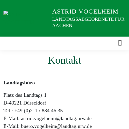
Weiter
ASTRID VOGELHEIM
zum
Inhalt
LANDTAGSABGEORDNETE FÜR
AACHEN
Kontakt
Landtagsbüro
Platz des Landtags 1
D-40221 Düsseldorf
Tel.: +49 (0)211 / 884 46 35
E-Mail: astrid.vogelheim@landtag.nrw.de
E-Mail: buero.vogelheim@landtag.nrw.de