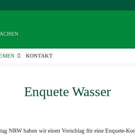
AACHEN
EMEN
KONTAKT
Enquete Wasser
dtag NRW haben wir einen Vorschlag für eine Enquete-K