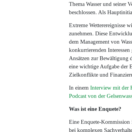
Thema Wasser und seiner Ve
beschlossen. Als Hauptinitia
Extreme Wetterereignisse w
zunehmen. Diese Entwicklun
dem Management von Wasser
konkurrierenden Interessen
Ansätzen zur Bewältigung d
eine wichtige Aufgabe der 
Zielkonflikte und Finanzier
In einem
Interview mit der 
Podcast von der Gelsenwas
Was ist eine Enquete?
Eine Enquete-Kommission is
bei komplexen Sachverhalten