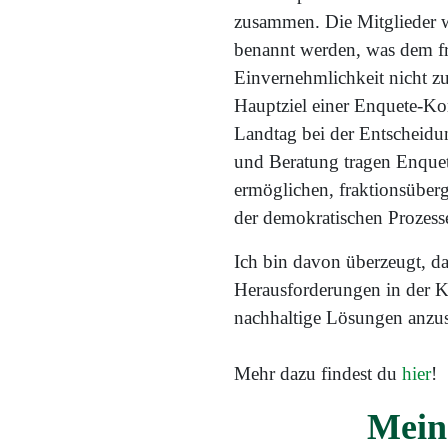
zusammen. Die Mitglieder w
benannt werden, was dem fra
Einvernehmlichkeit nicht z
Hauptziel einer Enquete-Ko
Landtag bei der Entscheidu
und Beratung tragen Enque
ermöglichen, fraktionsüberg
der demokratischen Prozesse
Ich bin davon überzeugt, d
Herausforderungen in der Kl
nachhaltige Lösungen anzust
Mehr dazu findest du
hier
!
Mein