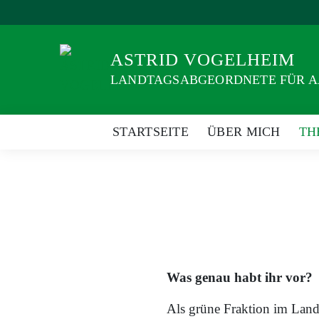
Weiter
zum
Inhalt
ASTRID VOGELHEIM
LANDTAGSABGEORDNETE FÜR 
STARTSEITE
ÜBER MICH
TH
Was genau habt ihr vor?
Als grüne Fraktion im Lan