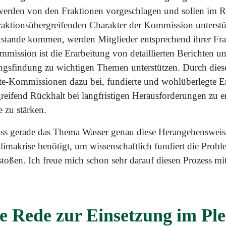
erden von den Fraktionen vorgeschlagen und sollen im Re
ktionsübergreifenden Charakter der Kommission unterstütz
ustande kommen, werden Mitglieder entsprechend ihrer Fra
mmission ist die Erarbeitung von detaillierten Berichten 
ngsfindung zu wichtigen Themen unterstützen. Durch dies
te-Kommissionen dazu bei, fundierte und wohlüberlegte E
reifend Rückhalt bei langfristigen Herausforderungen zu er
 zu stärken.
ass gerade das Thema Wasser genau diese Herangehensweis
imakrise benötigt, um wissenschaftlich fundiert die Probl
oßen. Ich freue mich schon sehr darauf diesen Prozess mit
e Rede zur Einsetzung im Pl