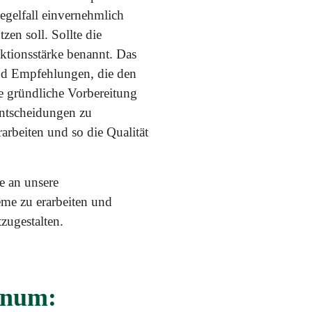
gelfall einvernehmlich
en soll. Sollte die
ktionsstärke benannt. Das
und Empfehlungen, die den
e gründliche Vorbereitung
ntscheidungen zu
arbeiten und so die Qualität
e an unsere
eme zu erarbeiten und
zugestalten.
enum: